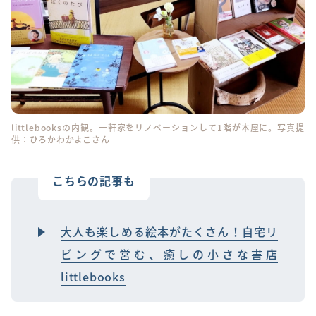
littlebooksの内観。一軒家をリノベーションして1階が本屋に。写真提
供：ひろかわかよこさん
こちらの記事も
大人も楽しめる絵本がたくさん！自宅リ
ビングで営む、癒しの小さな書店
littlebooks