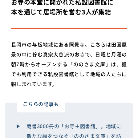
お寺の本堂に開かれた私設図書館に
本を通じて居場所を営む3人が集結
長岡市の与板地域にある照覺寺。こちらは田園風
景の中に佇む真宗大谷派のお寺で、日曜と月曜の
朝7時からオープンする「ののさま文庫」は、誰
でも利用できる私設図書館として地域の人たちに
親しまれています。
こちらの記事も
蔵書3000冊の「お寺＋図書館」。地域に
新たな縁をつなぐ「ののさま文庫」を訪