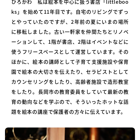
ひろかわ 私は絵本を中心に扱う書店「littleboo
ks」を始めて11年目です。自宅のリビングでずっ
とやっていたのですが、2年前の夏にいまの場所
に移転しました。古い一軒家を仲間たちとリノベ
ーションして、1階が書店、2階はイベントなどに
使うフリースペースとして運営しています。その
ほかに、絵本の講師として子育て支援施設や保育
園で絵本の大切さを伝えたり、セラピストとして
カウンセリングをしたり、高齢者施設で造形教室
をしたり。長岡市の教育委員をしていて最新の教
育の動向などを学ぶので、そういったホットな話
題を絵本の講座で保護者の方々に伝えています。