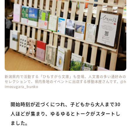
新潟県内で活動する「ひもすがら文庫」も登場。人文書の多い通好みの
セレクションで、県内各地のイベントに出店する移動本屋さんです。
@h
imosugara_bunko
開始時刻が近づくにつれ、子どもから大人まで30
人ほどが集まり、ゆるゆるとトークがスタートし
ました。