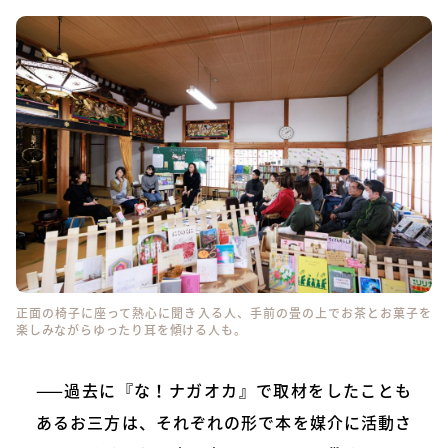
正面の椅子に座って熱心に聞き入る人、手前の畳の上でお茶とお菓子を
楽しみながらゆったり耳を傾ける人も。
——過去に『な！ナガオカ』で取材をしたことも
あるお三方は、それぞれの形で本を媒介に活動さ