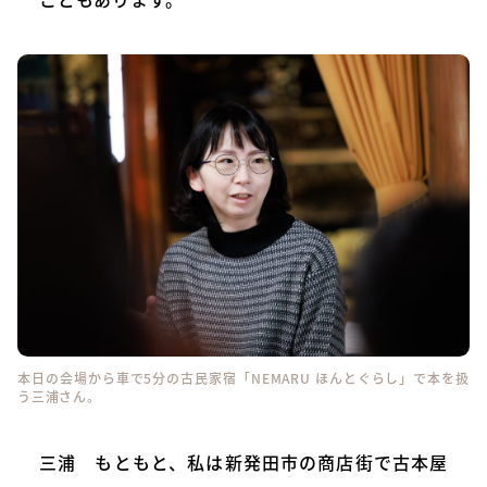
本日の会場から車で5分の古民家宿「NEMARU ほんとぐらし」で本を扱
う三浦さん。
三浦 もともと、私は新発田市の商店街で古本屋