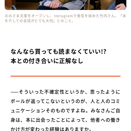
ののさま文庫をオープンし、Instagramで発信を始めた竹内さん。「本
を介しての会話がとても大切」とのこと。
なんなら買っても読まなくていい!?
本との付き合いに正解なし
——そういった不確定性というか、思ったように
ボールが返ってこないというのが、人と人のコミ
ュニケーションそのものですよね。みなさんご自
身は、本に出会ったことによって、他者への働き
かけ方が変わった経験はありますか。