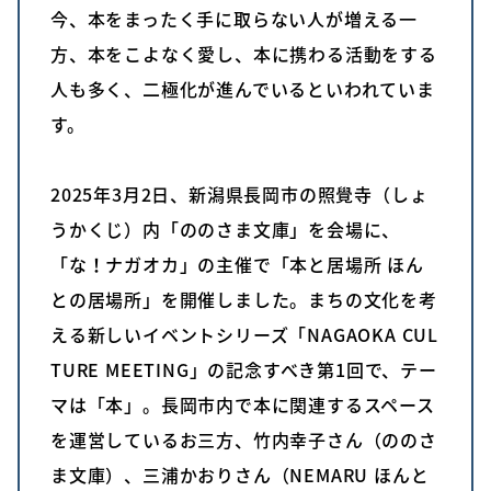
今、本をまったく手に取らない人が増える一
方、本をこよなく愛し、本に携わる活動をする
人も多く、二極化が進んでいるといわれていま
す。
2025年3月2日、新潟県長岡市の照覺寺（しょ
うかくじ）内「ののさま文庫」を会場に、
「な！ナガオカ」の主催で「本と居場所 ほん
との居場所」を開催しました。まちの文化を考
える新しいイベントシリーズ「NAGAOKA CUL
TURE MEETING」の記念すべき第1回で、テー
マは「本」。長岡市内で本に関連するスペース
を運営しているお三方、竹内幸子さん（ののさ
ま文庫）、三浦かおりさん（NEMARU ほんと