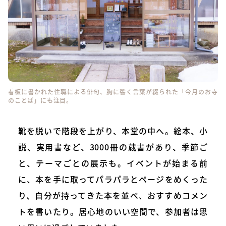
看板に書かれた住職による俳句、胸に響く言葉が綴られた「今月のお寺
のことば」にも注目。
靴を脱いで階段を上がり、本堂の中へ。絵本、小
説、実用書など、3000冊の蔵書があり、季節ご
と、テーマごとの展示も。イベントが始まる前
に、本を手に取ってパラパラとページをめくった
り、自分が持ってきた本を並べ、おすすめコメン
トを書いたり。居心地のいい空間で、参加者は思