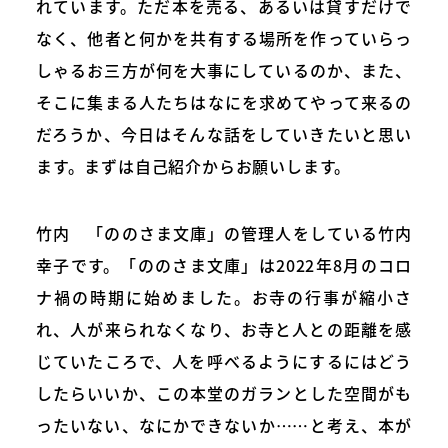
れています。ただ本を売る、あるいは貸すだけで
なく、他者と何かを共有する場所を作っていらっ
しゃるお三方が何を大事にしているのか、また、
そこに集まる人たちはなにを求めてやって来るの
だろうか、今日はそんな話をしていきたいと思い
ます。まずは自己紹介からお願いします。
竹内 「ののさま文庫」の管理人をしている竹内
幸子です。「ののさま文庫」は2022年8月のコロ
ナ禍の時期に始めました。お寺の行事が縮小さ
れ、人が来られなくなり、お寺と人との距離を感
じていたころで、人を呼べるようにするにはどう
したらいいか、この本堂のガランとした空間がも
ったいない、なにかできないか……と考え、本が