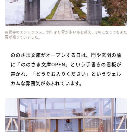
照覺寺のエントランス。例年より雪が多い冬を越え、3月になってもまだ
雪が残っていました。
ののさま文庫がオープンする日は、門や玄関の前
に「ののさま文庫OPEN」という手書きの看板が
置かれ、「どうぞお入りください」というウェル
カムな雰囲気があふれています。