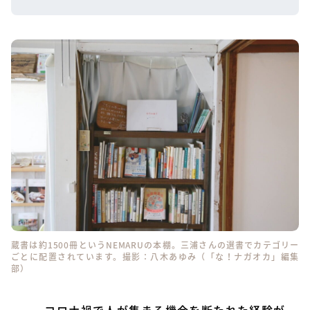
蔵書は約1500冊というNEMARUの本棚。三浦さんの選書でカテゴリー
ごとに配置されています。撮影：八木あゆみ（「な！ナガオカ」編集
部）