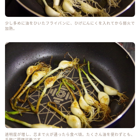
少し多めに油をひいたフライパンに、ひげにんにくを入れてから弱火で
加熱。
透明度が増し、芯まで火が通ったら食べ頃。たくさん油を使わずとも、
手軽に調理可能です。