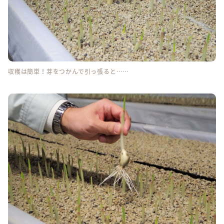
収穫は簡単！芽をつかんで引っ張ると……