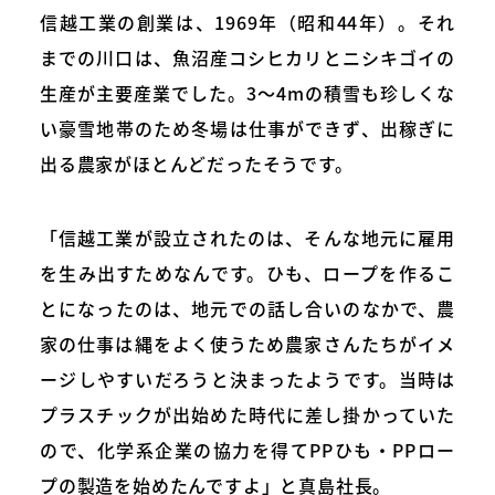
信越工業の創業は、1969年（昭和44年）。それ
までの川口は、魚沼産コシヒカリとニシキゴイの
生産が主要産業でした。3～4mの積雪も珍しくな
い豪雪地帯のため冬場は仕事ができず、出稼ぎに
出る農家がほとんどだったそうです。
「信越工業が設立されたのは、そんな地元に雇用
を生み出すためなんです。ひも、ロープを作るこ
とになったのは、地元での話し合いのなかで、農
家の仕事は縄をよく使うため農家さんたちがイメ
ージしやすいだろうと決まったようです。当時は
プラスチックが出始めた時代に差し掛かっていた
ので、化学系企業の協力を得てPPひも・PPロー
プの製造を始めたんですよ」と真島社長。