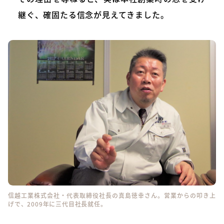
継ぐ、確固たる信念が見えてきました。
信越工業株式会社・代表取締役社長の真島徳幸さん。営業からの叩き上
げで、2009年に三代目社長就任。