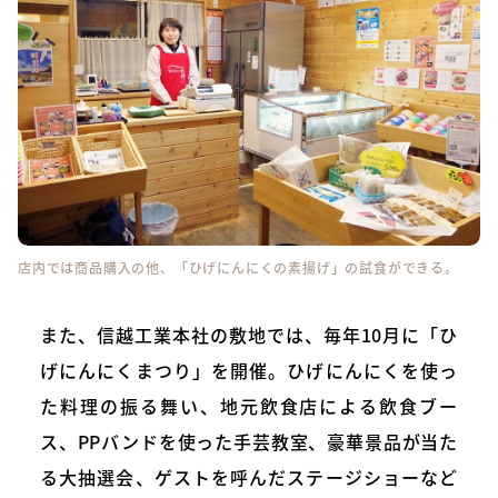
店内では商品購入の他、「ひげにんにくの素揚げ」の試食ができる。
また、信越工業本社の敷地では、毎年10月に「ひ
げにんにくまつり」を開催。ひげにんにくを使っ
た料理の振る舞い、地元飲食店による飲食ブー
ス、PPバンドを使った手芸教室、豪華景品が当た
る大抽選会、ゲストを呼んだステージショーなど