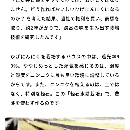
ません。どう作ればおいしいひげにんにくになる
のか？ を考えた結果、当社で権利を買い、商標を
取り、約2年がかりで、最高の味を生み出す栽培
技術を研究したんです」
ひげにんにくを栽培するハウスの中は、遮光率9
0%。ややじめっとした湿気を感じるのは、温度
と湿度をニンニクに最も良い環境に調整している
からです。また、ニンニクを植えるのは、土では
なく、特別な軽石。この「軽石水耕栽培」で、農
薬を使わず作るのです。