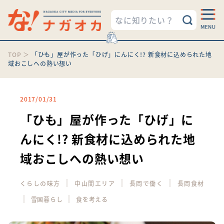
TOP
＞
「ひも」屋が作った「ひげ」にんにく!? 新食材に込められた地
域おこしへの熱い想い
2017/01/31
「ひも」屋が作った「ひげ」に
んにく!? 新食材に込められた地
域おこしへの熱い想い
｜
｜
｜
くらしの味方
中山間エリア
長岡で働く
長岡食材
｜
｜
雪国暮らし
食を考える