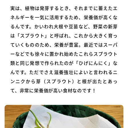
実は、植物は発芽するとき、それまでに蓄えたエ
ネルギーを一気に活用するため、栄養価が高くな
るんです。かいわれ大根や豆苗など、野菜の新芽
は「スプラウト」と呼ばれ、これから大きく育っ
ていくもののため、栄養が豊富。最近ではスーパ
ーなどでも徐々に置かれ始めたこれらスプラウト
類と同じ発想で作られたのが「ひげにんにく」な
んです。ただでさえ滋養強壮によいと言われるニ
ンニクから芽（スプラウト）と根が出たとあっ
て、非常に栄養価が高い食材なのです！