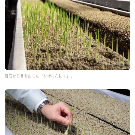
軽石から目を出した「ひげにんにく」。