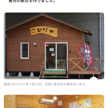
販売の拠点も作りました。
越後川口ICから車で約15分。信越工業本社の敷地内にある。