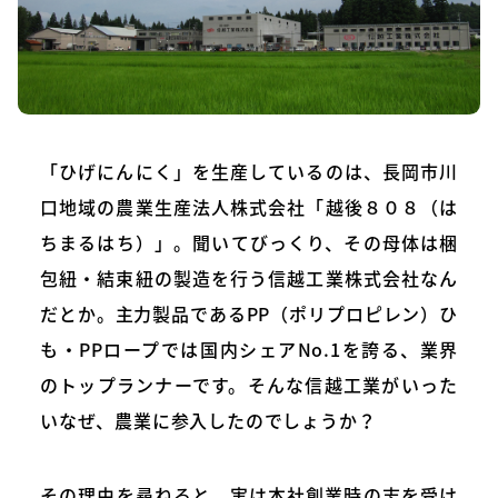
「ひげにんにく」を生産しているのは、長岡市川
口地域の農業生産法人株式会社「越後８０８（は
ちまるはち）」。聞いてびっくり、その母体は梱
包紐・結束紐の製造を行う信越工業株式会社なん
だとか。主力製品であるPP（ポリプロピレン）ひ
も・PPロープでは国内シェアNo.1を誇る、業界
のトップランナーです。そんな信越工業がいった
いなぜ、農業に参入したのでしょうか？
その理由を尋ねると、実は本社創業時の志を受け