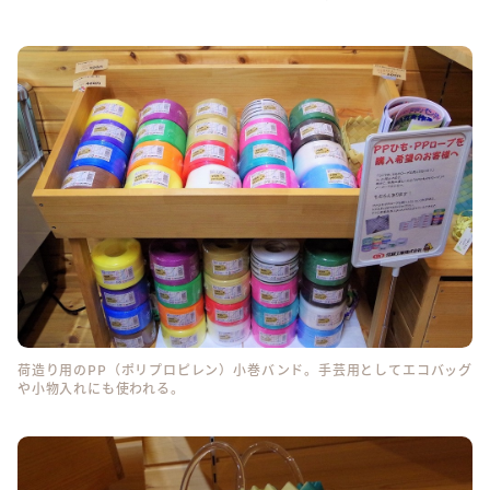
荷造り用のPP（ポリプロピレン）小巻バンド。手芸用としてエコバッグ
や小物入れにも使われる。