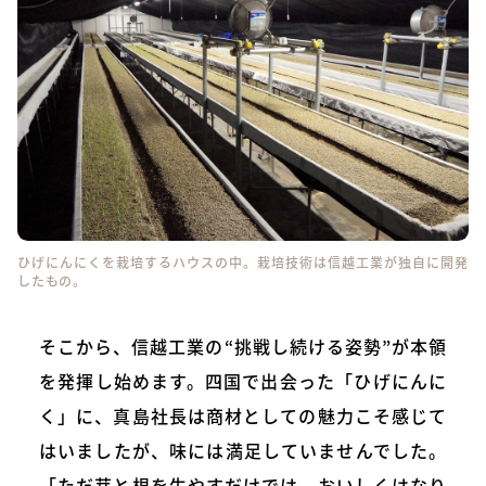
ひげにんにくを栽培するハウスの中。栽培技術は信越工業が独自に開発
したもの。
そこから、信越工業の“挑戦し続ける姿勢”が本領
を発揮し始めます。四国で出会った「ひげにんに
く」に、真島社長は商材としての魅力こそ感じて
はいましたが、味には満足していませんでした。
「ただ芽と根を生やすだけでは、おいしくはなり