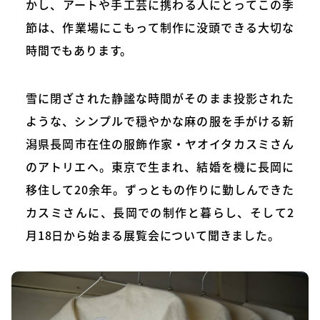
かし、アートや手工芸に携わる人にとってこの季
節は、作業場にこもって制作に没頭できる大切な
時間でもあります。
雪に閉ざされた静謐な時間がそのまま投影された
ような、シンプルで穏やかな麻の服を手がける新
潟県長岡市在住の服飾作家・ヤオイタカスミさん
のアトリエへ。東京で生まれ、結婚を機に長岡に
移住して20余年。ずっともの作りに勤しんできた
カスミさんに、長岡での制作と暮らし、そして2
月18日から始まる展覧会について聞きました。