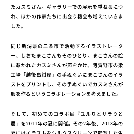
たカスミさん。ギャラリーでの展示を重ねるにつ
れ、ほかの作家たちに出会う機会も増えていきま
した。
同じ新潟県の三条市で活動するイラストレータ
ー、しおたまこさんもそのひとり。まこさんの絵
に惹かれたカスミさんが声をかけ、阿賀野市の染
工場「越後亀紺屋」の手ぬぐいにまこさんのイラ
ストをプリントし、その手ぬぐいでカスミさんが
服を作るというコラボレーションを考えました。
そして、初めてのコラボ展『ユルりとサラりと
展』を2011年の夏に開催。その2年後、2013年の
夏にはイラストをシルクスクリーンで転写した生