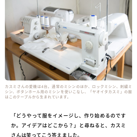
カスミさんの愛機は4台。通常のミシンのほか、ロックミシン、刺繍ミ
シン、ボタンホール用のミシンを使いこなし、「ヤオイタカスミ」の服
はこのテーブルから生まれています。
「どうやって服をイメージし、作り始めるのです
か。アイデアはどこから？」と尋ねると、カスミ
さんは笑ってこう答えました。