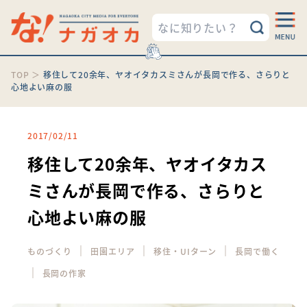
TOP
＞
移住して20余年、ヤオイタカスミさんが長岡で作る、さらりと
心地よい麻の服
2017/02/11
移住して20余年、ヤオイタカス
ミさんが長岡で作る、さらりと
心地よい麻の服
｜
｜
｜
ものづくり
田園エリア
移住・UIターン
長岡で働く
｜
長岡の作家