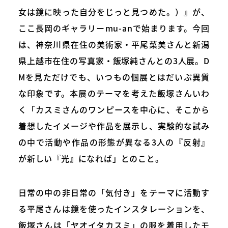
女は鏡に映った自分をじっと見つめた。）』が、
ここ長岡のギャラリーmu-anで始まります。今回
は、神奈川県在住の美術家・平尾菜美さんと新潟
県上越市在住の写真家・飯塚純さんとの3人展。D
Mを見ただけでも、いつもの個展とはだいぶ異質
な印象です。本展のテーマを考えた飯塚さんいわ
く「カスミさんのワンピースを中心に、そこから
着想したイメージや作品を展示し、実験的な試み
の中で活動や作品の形態が異なる3人の『反射』
が新しい『光』になれば」とのこと。
日常の中の非日常の「気付き」をテーマに活動す
る平尾さんは鏡を使ったインスタレーションを、
飯塚さんは「ヤオイタカスミ」の服を着用したモ