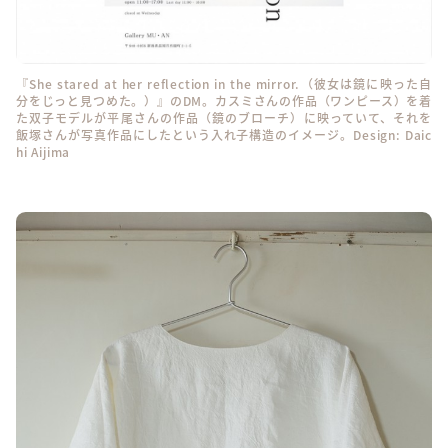
『She stared at her reflection in the mirror.（彼女は鏡に映った自
分をじっと見つめた。）』のDM。カスミさんの作品（ワンピース）を着
た双子モデルが平尾さんの作品（鏡のブローチ）に映っていて、それを
飯塚さんが写真作品にしたという入れ子構造のイメージ。Design: Daic
hi Aijima