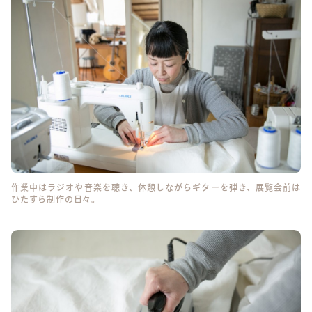
作業中はラジオや音楽を聴き、休憩しながらギターを弾き、展覧会前は
ひたすら制作の日々。