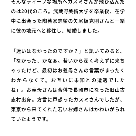
そんなディープな場所へカスミさんが飛び込んだ
のは20代のころ。武蔵野美術大学を卒業後、在学
中に出会った陶芸家志望の矢尾板克則さんと一緒
に彼の地元へと移住し、結婚しました。
「迷いはなかったのですか？」と訊いてみると、
「なかった、かなぁ。若いから深く考えずに来ち
ゃったけど、最初はお義母さんの言葉がまったく
わからなくて。お互いに未知との遭遇でした
ね」。お義母さんは合併で長岡市になった旧山古
志村出身。方言に戸惑ったカスミさんでしたが、
東京から来てくれた若いお嫁さんはかわいがられ
ていたようです。