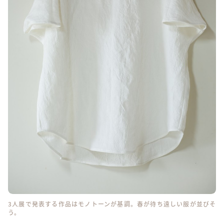
3人展で発表する作品はモノトーンが基調。春が待ち遠しい服が並びそ
う。