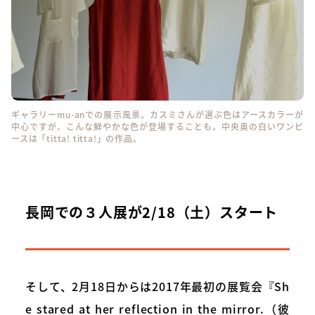
ギャラリーmu-anでの展示風景。カスミさんが選ぶ色はアースカラーが
中心ですが、こんな鮮やかな色が登場することも。中央奥の白いワンピ
ースは「titta! titta!」の作品。
長岡での３人展が2/18（土）スタート
そして、2月18日からは2017年最初の展覧会『Sh
e stared at her reflection in the mirror.（彼