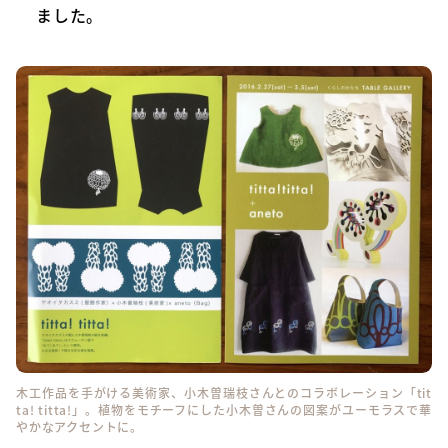
ました。
木工作品を手がける美術家、小木曽瑞枝さんとのコラボレーション「tit
ta! titta!」。植物をモチーフにした小木曽さんの図案がユーモラスで華
やかなアクセントに。