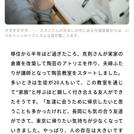
ダダダダダダ……、カスミさんの住まいの中にある仕事部屋からは、い
つもミシンのリズミカルな音が聴こえます。
移住から半年ほど過ぎたころ、克則さんが実家の
倉庫を改築して陶芸のアトリエを作り、夫婦ふた
りが講師となって陶芸教室をスタートしました。
多いときは生徒が20人もいて、この教室を通じ
て“家族”と呼ぶほど親しく付き合える友人ができ
たそうです。「友達に会うために帰京したいと思
うことも多かったけれど、長岡にも気の合う友達
ができて、東京に帰りたい気持ちが少なくなって
いきました。やっぱり、人の存在は大きいです