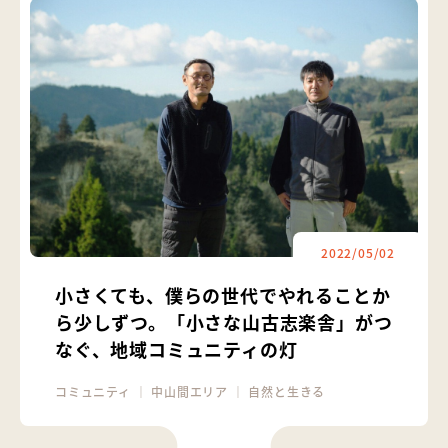
2022/05/02
小さくても、僕らの世代でやれることか
ら少しずつ。「小さな山古志楽舎」がつ
なぐ、地域コミュニティの灯
コミュニティ
｜
中山間エリア
｜
自然と生きる