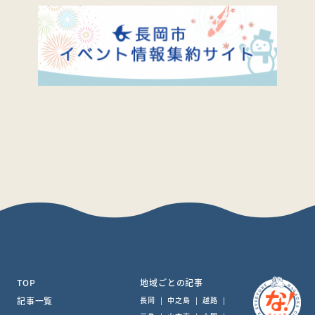
TOP
地域ごとの記事
記事一覧
長岡
|
中之島
|
越路
|