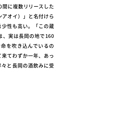
の間に複数リリースした
ゾンアオイ）」と名付けら
希少性も高い。「この蔵
、実は長岡の地で160
な命を吹き込んでいるの
て来てわずか一年、あっ
早々と長岡の酒飲みに受