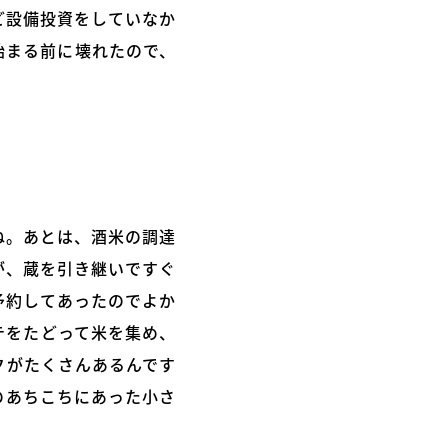
ど設備投資をしていなか
始まる前に壊れたので、
ね。あとは、酒米の調達
が、蔵を引き継いですぐ
予約してあったのでよか
テをたどって米を集め、
クがたくさんあるんです
のあちこちにあった小さ