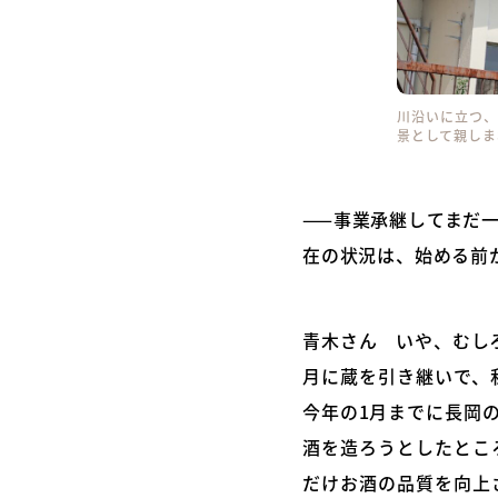
川沿いに立つ、
景として親しま
——事業承継してまだ
在の状況は、始める前
青木さん いや、むし
月に蔵を引き継いで、
今年の1月までに長岡
酒を造ろうとしたとこ
だけお酒の品質を向上