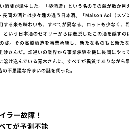
新しい酒蔵が誕生した。「葵酒造」という名のその蔵が数か月
長岡の酒とは少々趣の違う日本酒。「Maison Aoi（メ
用する米も味わいも、すべてが異なる。ロットも少なく、
」という日本酒のセオリーからは逸脱したこの酒を醸すのは
の蔵。その高橋酒造を事業承継し、新たな名のもと新た
里沙さんだ。畑違いの業界から事業承継を機に長岡にやっ
に溶け込んでいる青木さんに、すべてが異質でありながら
造の不思議な佇まいの謎を伺った。
イラー故障！
べてが予測不能