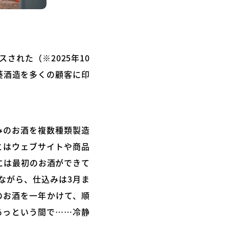
れた（※2025年10
葵酒造を多くの顧客に印
みのお酒を複数種類製造
とはウェブサイトや商品
には最初のお酒ができて
ながら、仕込みは3月ま
のお酒を一年かけて、順
あっという間で……冷静