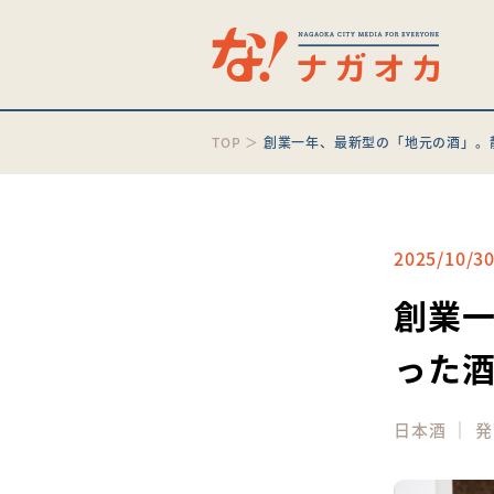
TOP
＞
創業一年、最新型の「地元の酒」。
2025/10/3
創業
った
｜
日本酒
発