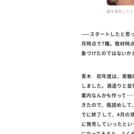
蔵を案内してく
——スタートしたと思っ
月時点で7種。取材時
象づけたのではないか
青木 初年度は、実験
しました。酒造りと並
案内なんかも作って…
きたので、瓶詰めして
でに終了して、4月の
に発売していったとい
になってみると、よく