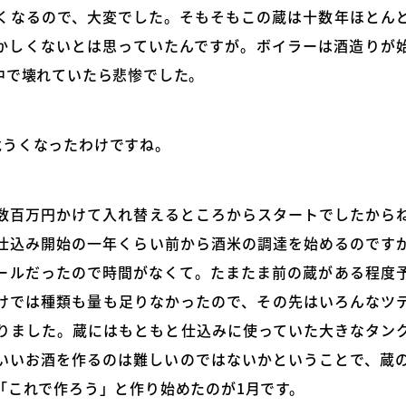
くなるので、大変でした。そもそもこの蔵は十数年ほとん
かしくないとは思っていたんですが。ボイラーは酒造りが
中で壊れていたら悲惨でした。
危うくなったわけですね。
数百万円かけて入れ替えるところからスタートでしたから
仕込み開始の一年くらい前から酒米の調達を始めるのです
ールだったので時間がなくて。たまたま前の蔵がある程度
けでは種類も量も足りなかったので、その先はいろんなツ
りました。蔵にはもともと仕込みに使っていた大きなタン
いいお酒を作るのは難しいのではないかということで、蔵
「これで作ろう」と作り始めたのが1月です。