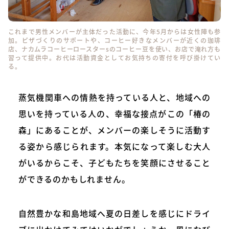
これまで男性メンバーが主体だった活動に、今年5月からは女性陣も参
加。ピザづくりのサポートや、コーヒー好きなメンバーが近くの珈琲
店、
ナカムラコーヒーロースターs
のコーヒー豆を使い、お店で淹れ方も
習って提供中。お代は活動資金としてお気持ちの寄付を呼び掛けてい
る。
蒸気機関車への情熱を持っている人と、地域への
思いを持っている人の、幸福な接点がこの「椿の
森」にあることが、メンバーの楽しそうに活動す
る姿から感じられます。本気になって楽しむ大人
がいるからこそ、子どもたちを笑顔にさせること
ができるのかもしれません。
自然豊かな和島地域へ夏の日差しを感じにドライ