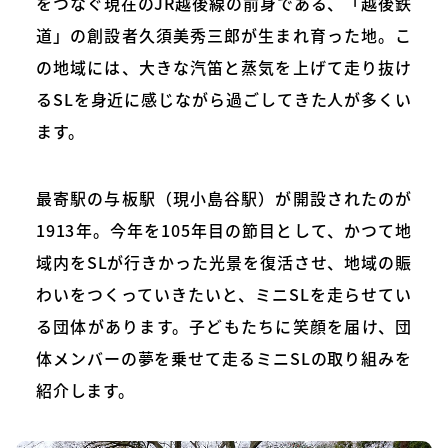
をつなぐ現在のJR越後線の前身である、「越後鉄
道」の創設者久須美秀三郎が生まれ育った地。こ
の地域には、大きな汽笛と蒸気を上げて走り抜け
るSLを身近に感じながら過ごしてきた人が多くい
ます。
最寄駅の与板駅（現小島谷駅）が開設されたのが
1913年。今年を105年目の節目として、かつて地
域内をSLが行きかった光景を復活させ、地域の賑
わいをつくっていきたいと、ミニSLを走らせてい
る団体があります。子どもたちに笑顔を届け、団
体メンバーの夢を乗せて走るミニSLの取り組みを
紹介します。