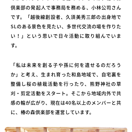
倶楽部の発起人で事務局を務める、小林公司さん
です。「越後線創設者、久須美秀三郎の出身地で
SLのある景色を見たい、多世代交流の場を作りた
い！」という思いで日々活動に取り組んでいま
す。
「私は未来を創る子や孫に何を遺せるのだろう
か」と考え、生まれ育った和島地域で、自宅裏を
整備し桜の植栽活動を行ったり、熊野神社の草
刈・剪定活動をスタート。そこから地域内外で共
感の輪が広がり、現在は40名以上のメンバーと共
に、椿の森倶楽部を運営しています。