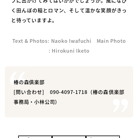
ブに出かけてみてはいかがでしょうか。風になび
く田んぼの稲とロマン、そして温かな笑顔がきっ
と待っていますよ。
Text & Photos: Naoko Iwafuchi Main Photo
: Hirokuni Iketo
椿の森俱楽部
[問い合わせ] 090-4097-1718（椿の森倶楽部
事務局・小林公司）