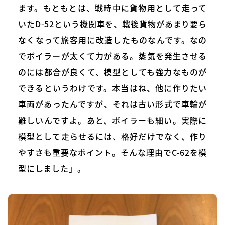
ます。もともとは、戦時中に貨物用として走って
いたD-52という機関車を、戦後貨物があまり要ら
なくなって旅客用に改造したものなんです。なの
でボイラーが太くて力がある。蒸気を発生させる
のには都合が良くて、模型としても強力なものが
できるというわけです。本当はね、他に作りたい
車両があったんですが、それは古い形式で車輪が
難しいんですよ。あと、ボイラーも細い。実際に
模型として走らせるには、格好だけでなく、作り
やすさも重要なポイント。そんな理由でC-62を模
型にしました」。