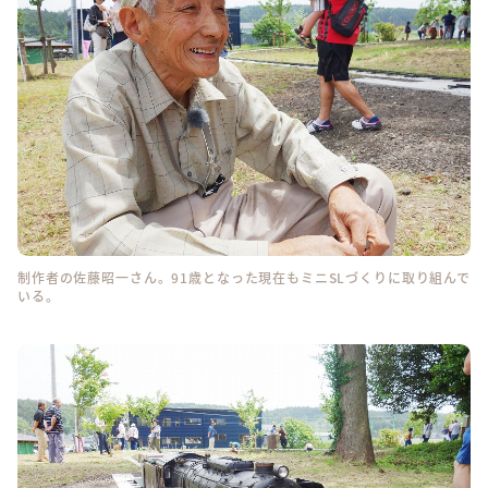
制作者の佐藤昭一さん。91歳となった現在もミニSLづくりに取り組んで
いる。