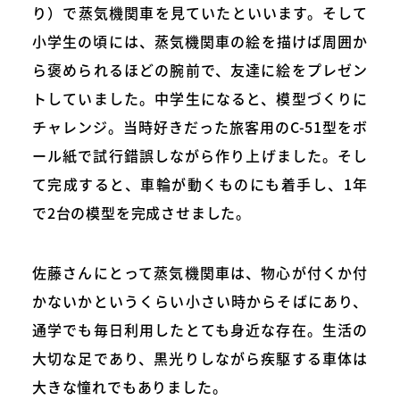
り）で蒸気機関車を見ていたといいます。そして
小学生の頃には、蒸気機関車の絵を描けば周囲か
ら褒められるほどの腕前で、友達に絵をプレゼン
トしていました。中学生になると、模型づくりに
チャレンジ。当時好きだった旅客用のC-51型をボ
ール紙で試行錯誤しながら作り上げました。そし
て完成すると、車輪が動くものにも着手し、1年
で2台の模型を完成させました。
佐藤さんにとって蒸気機関車は、物心が付くか付
かないかというくらい小さい時からそばにあり、
通学でも毎日利用したとても身近な存在。生活の
大切な足であり、黒光りしながら疾駆する車体は
大きな憧れでもありました。