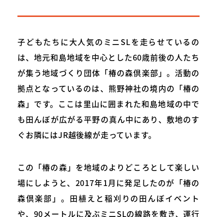
子どもたちに大人気のミニSLを走らせているの
は、地元和島地域を中心とした60歳前後の人たち
が集う地域づくり団体「椿の森倶楽部」。活動の
拠点となっているのは、熊野神社の境内の「椿の
森」です。ここは里山に囲まれた和島地域の中で
も田んぼが広がる平野の真ん中にあり、敷地のす
ぐお隣にはJR越後線が走っています。
この「椿の森」を地域のよりどころとして楽しい
場にしようと、2017年1月に発足したのが「椿の
森倶楽部」。田植えと稲刈りの田んぼイベント
や、90メートルに及ぶミニSLの線路を敷き、運行