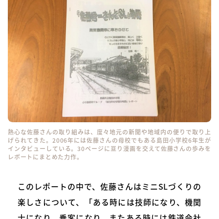
熱心な佐藤さんの取り組みは、度々地元の新聞や地域内の便りで取り上
げられてきた。2006年には佐藤さんの母校でもある島田小学校6年生が
インタビューしている。30ページに亘り漫画を交えて佐藤さんの歩みを
レポートにまとめた力作。
このレポートの中で、佐藤さんはミニSLづくりの
楽しさについて、「ある時には技師になり、機関
士になり、乗客になり、またある時には鉄道会社