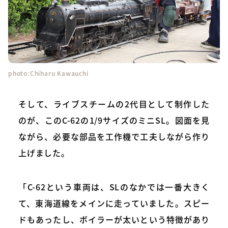
photo:Chiharu Kawauchi
そして、ライブスチームの2代目として制作した
のが、このC-62の1/9サイズのミニSL。図面を見
ながら、必要な部品を工作機で工夫しながら作り
上げました。
「C-62という車両は、SLのなかでは一番大きく
て、東海道線をメインに走っていました。スピー
ドもあったし、ボイラーが太いという特徴があり