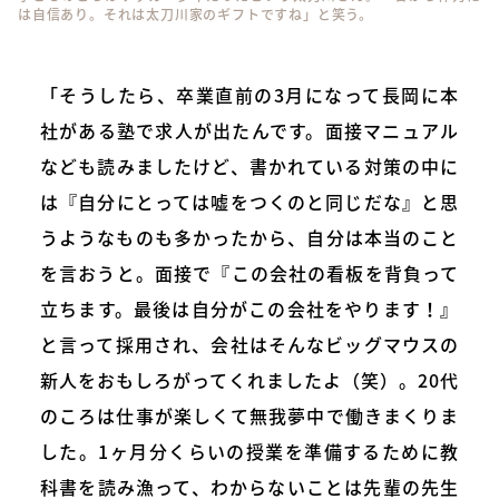
は自信あり。それは太刀川家のギフトですね」と笑う。
「そうしたら、卒業直前の3月になって長岡に本
社がある塾で求人が出たんです。面接マニュアル
なども読みましたけど、書かれている対策の中に
は『自分にとっては嘘をつくのと同じだな』と思
うようなものも多かったから、自分は本当のこと
を言おうと。面接で『この会社の看板を背負って
立ちます。最後は自分がこの会社をやります！』
と言って採用され、会社はそんなビッグマウスの
新人をおもしろがってくれましたよ（笑）。20代
のころは仕事が楽しくて無我夢中で働きまくりま
した。1ヶ月分くらいの授業を準備するために教
科書を読み漁って、わからないことは先輩の先生