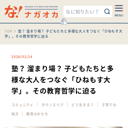
TOP
＞
塾？ 溜まり場？ 子どもたちと多様な大人をつなぐ「ひねもす大
学」。その教育哲学に迫る
2024/02/14
塾？ 溜まり場？ 子どもたちと多
様な大人をつなぐ「ひねもす大
学」。その教育哲学に迫る
｜
｜
｜
コミュニティ
タウンエリア
どう生きる？
子育ての
｜
味方
教育のかたち