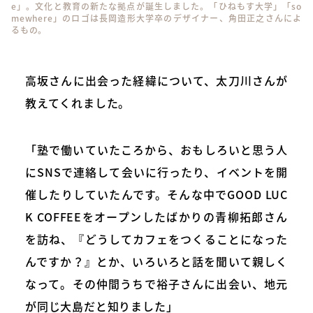
e」。文化と教育の新たな拠点が誕生しました。「ひねもす大学」「so
mewhere」のロゴは長岡造形大学卒のデザイナー、角田正之さんによ
るもの。
高坂さんに出会った経緯について、太刀川さんが
教えてくれました。
「塾で働いていたころから、おもしろいと思う人
にSNSで連絡して会いに行ったり、イベントを開
催したりしていたんです。そんな中でGOOD LUC
K COFFEEをオープンしたばかりの青柳拓郎さん
を訪ね、『どうしてカフェをつくることになった
んですか？』とか、いろいろと話を聞いて親しく
なって。その仲間うちで裕子さんに出会い、地元
が同じ大島だと知りました」