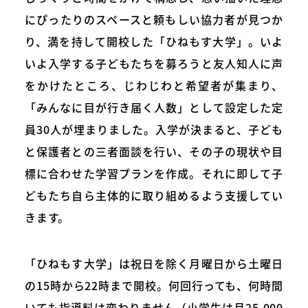
にぴったりのスペースと頼もしい協力者が見つか
り、満を持して開校した「ひねもす大学」。いよ
いよ入学する子どもたちを募ろうと友人知人に声
をかけたところ、じわじわと希望者が集まり、
「みんなに目が行き届く人数」として設定した定
員30人が埋まりました。入学が決まると、子ども
と保護者との三者面談を行い、その子の現状や目
標に合わせた学習プランを作成。それに即して子
どもたち自ら主体的に取り組めるよう支援してい
きます。
「ひねもす大学」は祝日を除く月曜日から土曜日
の15時から22時まで開校。何回行っても、何時間
いても指導料は変わりません（小学生は月25,000