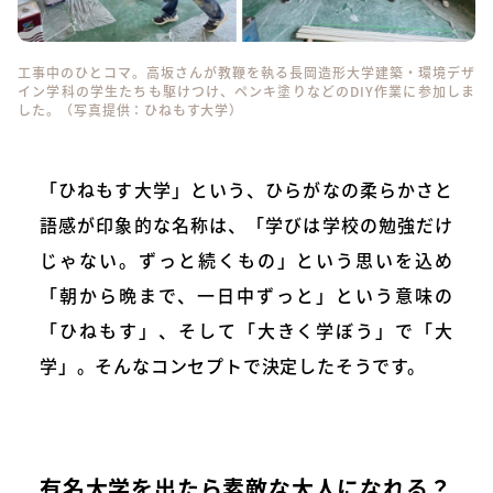
工事中のひとコマ。高坂さんが教鞭を執る長岡造形大学建築・環境デザ
イン学科の学生たちも駆けつけ、ペンキ塗りなどのDIY作業に参加しま
した。（写真提供：ひねもす大学）
「ひねもす大学」という、ひらがなの柔らかさと
語感が印象的な名称は、「学びは学校の勉強だけ
じゃない。ずっと続くもの」という思いを込め
「朝から晩まで、一日中ずっと」という意味の
「ひねもす」、そして「大きく学ぼう」で「大
学」。そんなコンセプトで決定したそうです。
有名大学を出たら素敵な大人になれる？