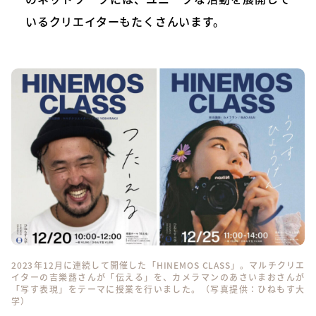
いるクリエイターもたくさんいます。
2023年12月に連続して開催した「HINEMOS CLASS」。マルチクリエ
イターの吉樂蕗さんが「伝える」を、カメラマンのあさいまおさんが
「写す表現」をテーマに授業を行いました。（写真提供：ひねもす大
学）