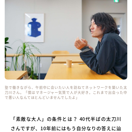
塾で働きながら、午前中に会いたい人を訪ねてネットワークを築いた太
刀川さん。「僕はマネージャー気質で人が大好き。これまで出会った中
で悪い人なんてほとんどいませんでしたよ」
「素敵な大人」の条件とは？ 40代半ばの太刀川
さんですが、10年前にはもう自分なりの答えに辿