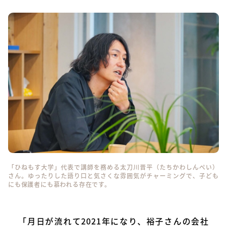
「ひねもす大学」代表で講師を務める太刀川晋平（たちかわしんぺい）
さん。ゆったりした語り口と気さくな雰囲気がチャーミングで、子ども
にも保護者にも慕われる存在です。
「月日が流れて2021年になり、裕子さんの会社