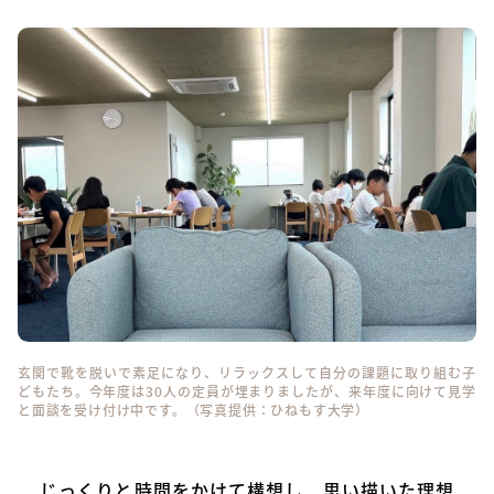
玄関で靴を脱いで素足になり、リラックスして自分の課題に取り組む子
どもたち。今年度は30人の定員が埋まりましたが、来年度に向けて見学
と面談を受け付け中です。（写真提供：ひねもす大学）
じっくりと時間をかけて構想し、思い描いた理想