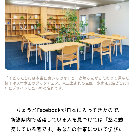
「子どもたちには本当に良いものを」と、高坂さんがこだわって選んだ
椅子は天童木工のブックチェア。大正生まれの巨匠・水之江忠臣が1954
年にデザインした不朽の名作です。
「ちょうどFacebookが日本に入ってきたので、
新潟県内で活躍している人を見つけては『塾に勤
務している者です。あなたの仕事について学びた