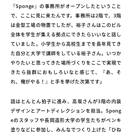
『Sponge』の事務所がオープンしたということ
で、ここに見に来たんです。事務所は2階で、3階
は金型工場の物置でしたが、裕子さんはこのビル
全体を学生が集える拠点にできたらいいなと話し
ていました。小学生から高校生までを長年見てき
た自分と大学で講師をしている裕子さん。いつか
やりたいと思ってきた場所づくりをここで実現で
きたら抜群におもしろいなと感じて、『あ、そ
れ、俺がやる！』と手を挙げた次第です」
話はとんとん拍子に進み、高坂さんが3階の内装
デザインとアートディレクションを担当。Spong
eのスタッフや長岡造形大学の学生たちがペンキ
塗りなどに参加し、みんなでつくり上げた「ひね