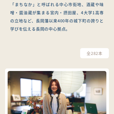
「まちなか」と呼ばれる中心市街地、酒蔵や味
噌・醤油蔵が集まる宮内・摂田屋、4大学1高専
の立地など、長岡藩以来400年の城下町の誇りと
学びを伝える長岡の中心拠点。
全282本