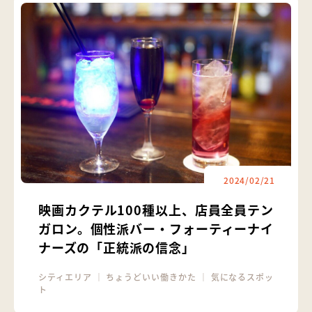
2024/02/21
映画カクテル100種以上、店員全員テン
ガロン。個性派バー・フォーティーナイ
ナーズの「正統派の信念」
シティエリア
｜
ちょうどいい働きかた
｜
気になるスポッ
ト