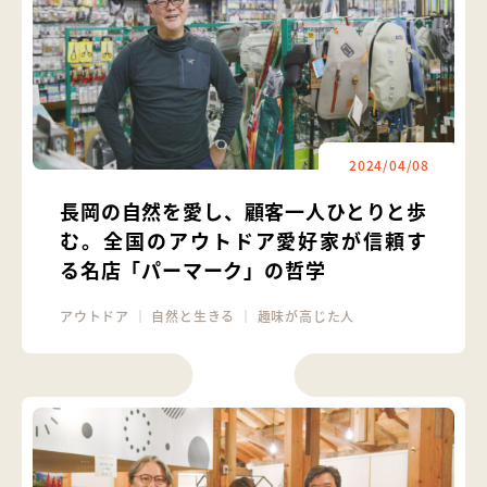
2024/04/08
長岡の自然を愛し、顧客一人ひとりと歩
む。全国のアウトドア愛好家が信頼す
る名店「パーマーク」の哲学
アウトドア
｜
自然と生きる
｜
趣味が高じた人