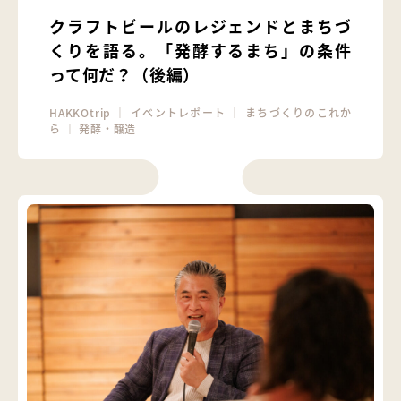
クラフトビールのレジェンドとまちづ
くりを語る。「発酵するまち」の条件
って何だ？（後編）
HAKKOtrip
｜
イベントレポート
｜
まちづくりのこれか
ら
｜
発酵・醸造