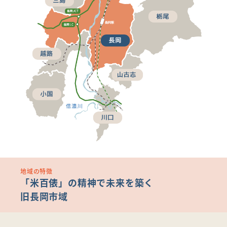
地域の特徴
「米百俵」の精神で未来を築く
旧長岡市域