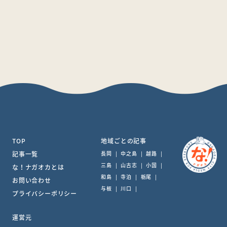
TOP
地域ごとの記事
記事一覧
長岡
|
中之島
|
越路
|
三島
|
山古志
|
小国
|
な！ナガオカとは
和島
|
寺泊
|
栃尾
|
お問い合わせ
与板
|
川口
|
プライバシーポリシー
運営元