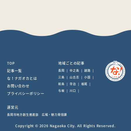
TOP
地域ごとの記事
記事一覧
長岡
|
中之島
|
越路
|
三島
|
山古志
|
小国
|
な！ナガオカとは
和島
|
寺泊
|
栃尾
|
お問い合わせ
与板
|
川口
|
プライバシーポリシー
運営元
長岡市地方創生推進部 広報・魅力発信課
Copyright © 2026 Nagaoka City. All Rights Reserved.