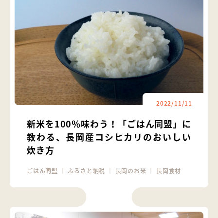
2022/11/11
新米を100％味わう！「ごはん同盟」に
教わる、長岡産コシヒカリのおいしい
炊き方
ごはん同盟
｜
ふるさと納税
｜
長岡のお米
｜
長岡食材