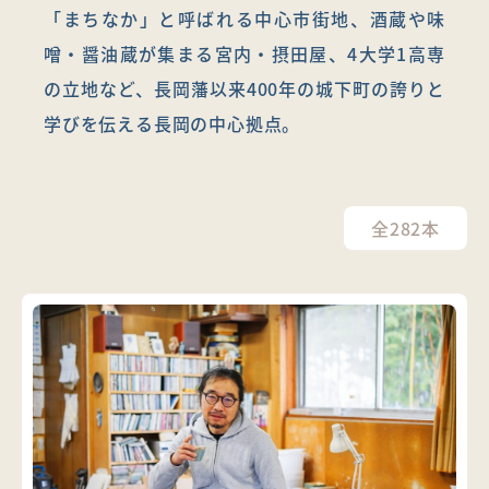
「まちなか」と呼ばれる中心市街地、酒蔵や味
噌・醤油蔵が集まる宮内・摂田屋、4大学1高専
の立地など、長岡藩以来400年の城下町の誇りと
学びを伝える長岡の中心拠点。
全282本