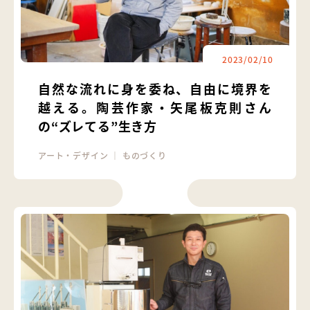
2023/02/10
自然な流れに身を委ね、自由に境界を
越える。陶芸作家・矢尾板克則さん
の“ズレてる”生き方
アート・デザイン
｜
ものづくり