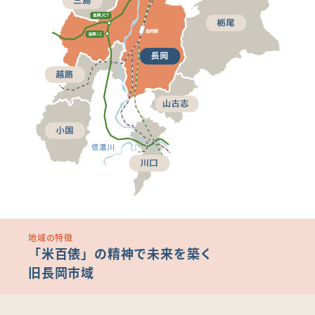
地域の特徴
「米百俵」の精神で未来を築く
旧長岡市域