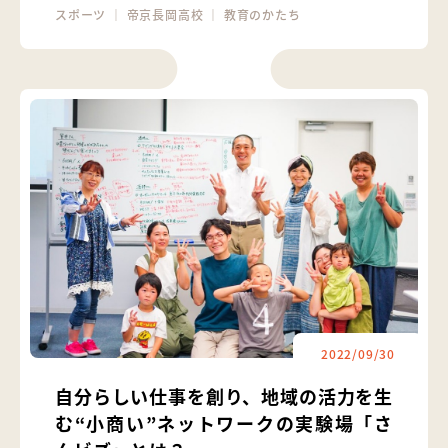
スポーツ
｜
帝京長岡高校
｜
教育のかたち
2022/09/30
自分らしい仕事を創り、地域の活力を生
む“小商い”ネットワークの実験場「さ