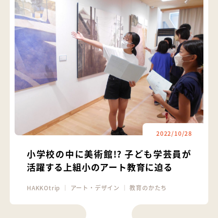
2022/10/28
小学校の中に美術館!? 子ども学芸員が
活躍する上組小のアート教育に迫る
HAKKOtrip
｜
アート・デザイン
｜
教育のかたち