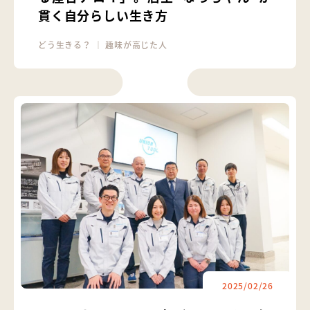
貫く自分らしい生き方
どう生きる？
｜
趣味が高じた人
2025/02/26