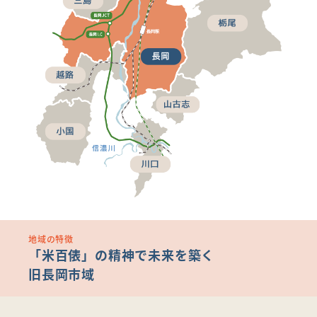
地域の特徴
「米百俵」の精神で未来を築く
旧長岡市域