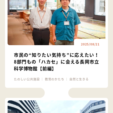
2025/08/21
市民の“知りたい気持ち”に応えたい！
8部門もの「ハカセ」に会える長岡市立
科学博物館【前編】
たのしい公共施設
｜
教育のかたち
｜
自然と生きる