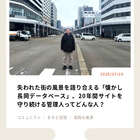
2025/07/16
失われた街の風景を語り合える「懐かし
長岡データベース」。20年間サイトを
守り続ける管理人ってどんな人？
コミュニティ
｜
まちと記憶
｜
長岡の風景