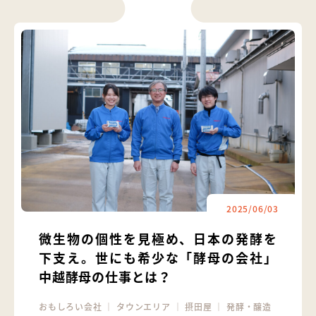
2025/06/03
微生物の個性を見極め、日本の発酵を
下支え。世にも希少な「酵母の会社」
中越酵母の仕事とは？
おもしろい会社
｜
タウンエリア
｜
摂田屋
｜
発酵・醸造