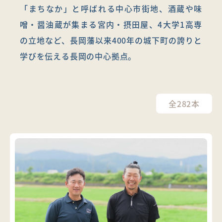
「まちなか」と呼ばれる中心市街地、酒蔵や味
噌・醤油蔵が集まる宮内・摂田屋、4大学1高専
の立地など、長岡藩以来400年の城下町の誇りと
学びを伝える長岡の中心拠点。
全282本