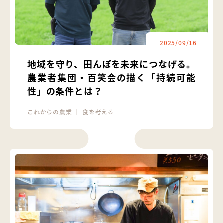
2025/09/16
地域を守り、田んぼを未来につなげる。
農業者集団・百笑会の描く「持続可能
性」の条件とは？
これからの農業
｜
食を考える