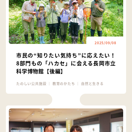
2025/09/08
市民の“知りたい気持ち”に応えたい！
8部門もの「ハカセ」に会える長岡市立
科学博物館【後編】
たのしい公共施設
｜
教育のかたち
｜
自然と生きる