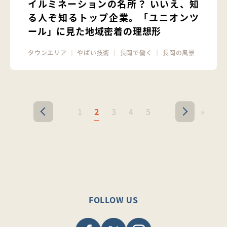
イルミネーションの名所？ いいえ、知
る人ぞ知るトップ企業。「ユニオンツ
ール」に見た地域密着の理想形
タウンエリア
｜
やばい技術
｜
長岡で働く
｜
長岡の風景
1
2
3
4
5
»
<
>
FOLLOW US